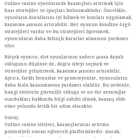
Online casino oyunlarında kazançları artırmak için
bazı stratejiler ve ipuçları bulunmaktadır. Öncelikle,
oyunların kurallarını iyi bilmek ve bunları uygulamak,
kazanma şansını artırabilir. Her oyunun kendine özgü
stratejileri vardır ve bu stratejileri öğrenmek,
oyuncuların daha bilinçli kararlar almasına yardımcı
olur.
Birçok oyuncu, slot oyunlarının sadece şansa dayalı
olduğunu düşünse de, doğru siteyi seçmek ve
stratejiler geliştirmek, kazanma şansını artırabilir.
Ayrıca, farklı bonuslar ve promosyonlar, oyuncuların
daha fazla kazanmasına yardımcı olabilir. Bu nedenle,
hangi sitelerin güvenilir olduğu ve ne tür avantajlar
sundukları hakkında bilgi sahibi olmak, kazanç elde
etme yolunda kritik bir adım olacaktır.
Sonuç
Online
casino siteleri
, kazançlarınızı artırma
potansiyeli sunan eğlenceli platformlardır. Ancak,