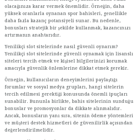
olacağınıza karar vermek önemlidir. Örneğin, daha
yüksek oranlarla oynanan spor bahisleri, genellikle
daha fazla kazanç potansiyeli sunar. Bu nedenle,
bonusları stratejik bir şekilde kullanmak, kazancınızı
artırmanın anahtarıdır.
Yenilikçi slot sitelerinde nasıl güvenli oynarım?
Yenilikçi slot sitelerinde güvenli oynamak için lisanslı
siteleri tercih etmek ve kişisel bilgilerinizi korumak
amacıyla güvenlik önlemlerine dikkat etmek gerekir.
Örneğin, kullanıcıların deneyimlerini paylaştığı
forumlar ve sosyal medya grupları, hangi sitelerin
tercih edilmesi gerektiği konusunda önemli ipuçları
sunabilir. Bununla birlikte, bahis sitelerinin sunduğu
bonuslar ve promosyonlar da dikkate alınmalıdır.
Ancak, bonusların yanı sıra, sitenin ödeme yöntemleri
ve müşteri destek hizmetleri de güvenilirlik açısından
değerlendirilmelidir.