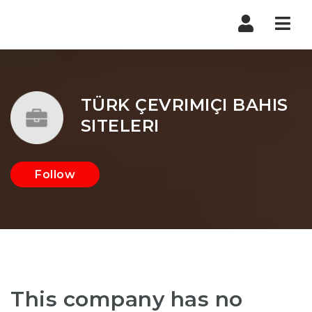
Nav
TÜRK ÇEVRIMIÇI BAHIS
SITELERI
Follow
This company has no