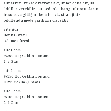
sunarken, yüksek varyanslı oyunlar daha büyük
ödüller verebilir. Bu nedenle, hangi tür oyunların
hoşunuza gittiğini belirlemek, stratejinizi
şekillendirmede yardımcı olacaktır.
Site Adı
Bonus Oranı
Ödeme Süresi
site1.com
%200 Hoş Geldin Bonusu
1-3 Gün
site2.com
%150 Hoş Geldin Bonusu
Hızlı Çekim (1 Saat)
site3.com
%100 Hoş Geldin Bonusu
2-4 Gün