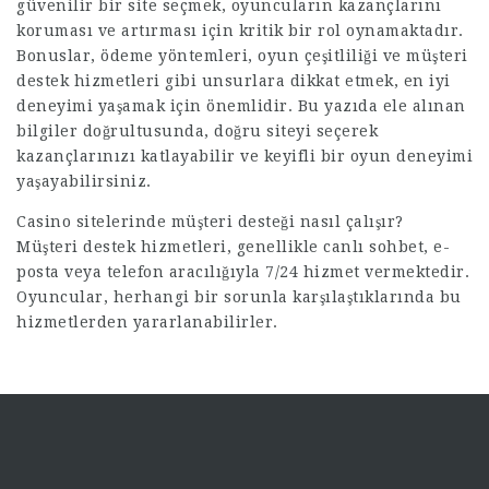
güvenilir bir site seçmek, oyuncuların kazançlarını
koruması ve artırması için kritik bir rol oynamaktadır.
Bonuslar, ödeme yöntemleri, oyun çeşitliliği ve müşteri
destek hizmetleri gibi unsurlara dikkat etmek, en iyi
deneyimi yaşamak için önemlidir. Bu yazıda ele alınan
bilgiler doğrultusunda, doğru siteyi seçerek
kazançlarınızı katlayabilir ve keyifli bir oyun deneyimi
yaşayabilirsiniz.
Casino sitelerinde müşteri desteği nasıl çalışır?
Müşteri destek hizmetleri, genellikle canlı sohbet, e-
posta veya telefon aracılığıyla 7/24 hizmet vermektedir.
Oyuncular, herhangi bir sorunla karşılaştıklarında bu
hizmetlerden yararlanabilirler.